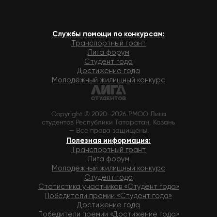
Службы помощи по конкурсам:
Транспортный грант
Лига форум
Студент года
Достижение года
Молодёжный жилищный конкурс
Copyright © 2020–2026 РМОО Лига
студентов Республики Татарстан, Казань
— Все права защищены.
Полезная информация:
Транспортный грант
Лига форум
Молодёжный жилищный конкурс
Студент года
Статистика участников «Студент года»
Победители премии «Студент года»
Достижение года
Победители премии «Достижение года»