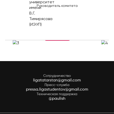
Руководитель комитета
Увеличить
Сотрудничество
ligatatarstan@gmail.com
Пресс-служба
pressa.ligastudentov@gmail.com
Техническая поддержка
@paulish