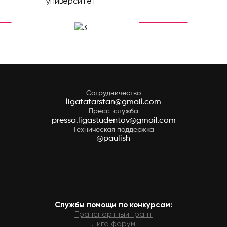
Увеличить
Сотрудничество
ligatatarstan@gmail.com
Пресс-служба
pressa.ligastudentov@gmail.com
Техническая поддержка
@paulish
Службы помощи по конкурсам:
Транспортный грант
Лига форум